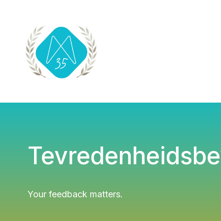
Tevredenheidsbev
Your feedback matters.