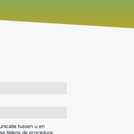
icatie tussen u en
se tijdens de procedure