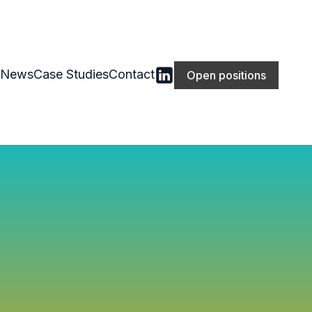
News
Case Studies
Contact
Open positions