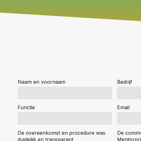
Naam en voornaam
Bedrijf
Functie
Email
De overeenkomst en procedure was
De commun
duidelijk en transparant
Mentorpri